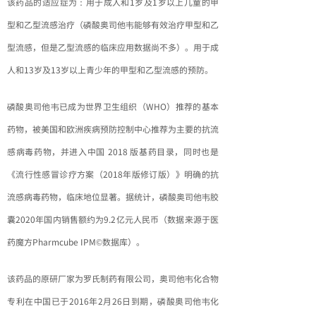
该药品的适应症为：用于成人和1岁及1岁以上儿童的甲
型和乙型流感治疗（磷酸奥司他韦能够有效治疗甲型和乙
型流感，但是乙型流感的临床应用数据尚不多）。用于成
人和13岁及13岁以上青少年的甲型和乙型流感的预防。
磷酸奥司他韦已成为世界卫生组织（WHO）推荐的基本
药物，被美国和欧洲疾病预防控制中心推荐为主要的抗流
感病毒药物，并进入中国 2018 版基药目录，同时也是
《流行性感冒诊疗方案（2018年版修订版）》明确的抗
流感病毒药物，临床地位显著。据统计，磷酸奥司他韦胶
囊2020年国内销售额约为9.2亿元人民币（数据来源于医
药魔方Pharmcube IPM©数据库）。
该药品的原研厂家为罗氏制药有限公司，奥司他韦化合物
专利在中国已于2016年2月26日到期，磷酸奥司他韦化