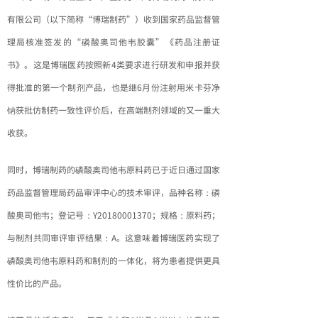
有限公司（以下简称“博瑞制药”）收到国家药品监督管
理局核准签发的“磷酸奥司他韦胶囊”《药品注册证
书》。这是博瑞医药按照新4类要求进行研发和申报并获
得批准的第一个制剂产品，也是继6月份注射用米卡芬净
钠获批仿制药一致性评价后，在高端制剂领域的又一重大
收获。
同时，博瑞制药的磷酸奥司他韦原料药已于近日通过国家
药品监督管理局药品审评中心的技术审评，品种名称：磷
酸奥司他韦；登记号：Y20180001370；规格：原料药；
与制剂共同审评审评结果：A。这意味着博瑞医药实现了
磷酸奥司他韦原料药和制剂的一体化，将为患者提供更具
性价比的产品。