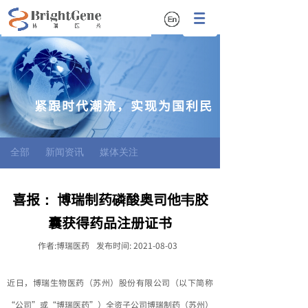
紧跟时代潮流，实现为国利民
全部
新闻资讯
媒体关注
喜报： 博瑞制药磷酸奥司他韦胶
囊获得药品注册证书
作者:
博瑞医药
发布时间:
2021-08-03
近日，博瑞生物医药（苏州）股份有限公司（以下简称
“公司”或“博瑞医药”）全资子公司博瑞制药（苏州）