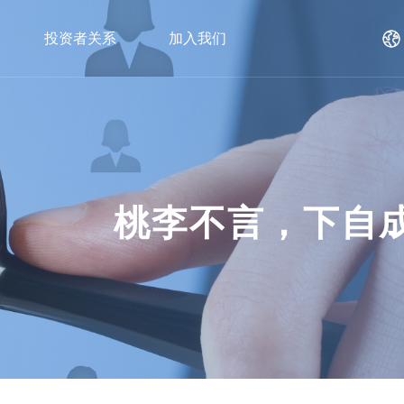
En
投资者关系
加入我们
桃李不言，下自