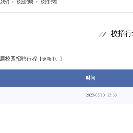
入我们
校园招聘
校招行程
∷
∷
校招行
23届校园招聘行程
【更新中...】
时间
2023/03/10 13:30